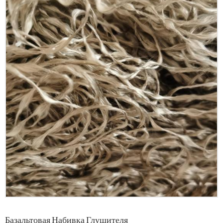
Базальтовая Набивка Глушителя