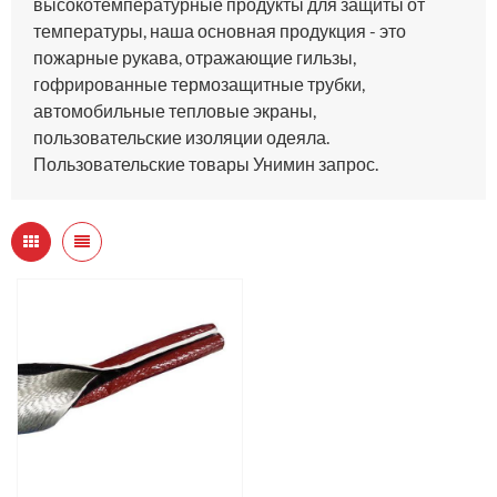
высокотемпературные продукты для защиты от
температуры, наша основная продукция - это
пожарные рукава, отражающие гильзы,
гофрированные термозащитные трубки,
автомобильные тепловые экраны,
пользовательские изоляции одеяла.
Пользовательские товары Унимин запрос.