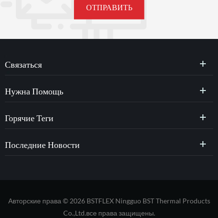
Связаться
Нужна Помощь
Горячие Теги
Последние Новости
Авторские права © 2026 BSTFLEX Ningguo BST Thermal Products
Co.,Ltd.все права защищены.