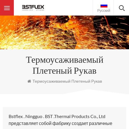
Русский
Термоусаживаемый
Плетеный Рукав
Термоусаживаемый Плетеный Рукав
Bstflex . Ningguo . BST .Thermal Products Co., Ltd
представляет собой фабрику создает различные