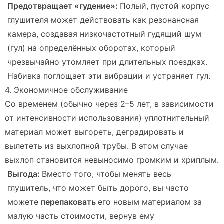
Предотвращает «гудение»:
Полый, пустой корпус
глушителя может действовать как резонансная
камера, создавая низкочастотный гудящий шум
(гул) на определённых оборотах, который
чрезвычайно утомляет при длительных поездках.
Набивка поглощает эти вибрации и устраняет гул.
4. Экономичное обслуживание
Со временем (обычно через 2–5 лет, в зависимости
от интенсивности использования) уплотнительный
материал может выгореть, деградировать и
вылететь из выхлопной трубы. В этом случае
выхлоп становится невыносимо громким и хриплым.
Выгода:
Вместо того, чтобы менять весь
глушитель, что может быть дорого, вы часто
можете
перепаковать
его новым материалом за
малую часть стоимости, вернув ему