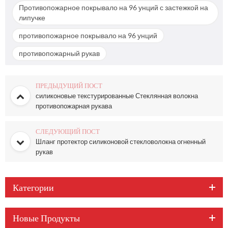
Противопожарное покрывало на 96 унций с застежкой на
липучке
противопожарное покрывало на 96 унций
противопожарный рукав
ПРЕДЫДУЩИЙ ПОСТ
силиконовые текстурированные Стеклянная волокна
противопожарная рукава
СЛЕДУЮЩИЙ ПОСТ
Шланг протектор силиконовой стекловолокна огненный
рукав
Категории
Новые Продукты