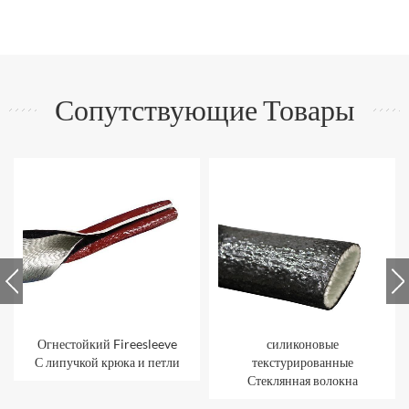
Сопутствующие Товары
Огнестойкий Fireesleeve
силиконовые
С липучкой крюка и петли
текстурированные
Стеклянная волокна
противопожарная рукава