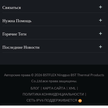
Связаться
Нужна Помощь
Горячие Теги
Последние Новости
Авторские права © 2026 BSTFLEX Ningguo BST Thermal Products
Co.,Ltd.все права защищены.
БЛОГ
|
КАРТА САЙТА
|
XML
|
ПОЛИТИКА КОНФИДЕНЦИАЛЬНОСТИ
|
СЕТЬ IPV6 ПОДДЕРЖИВАЕТСЯ