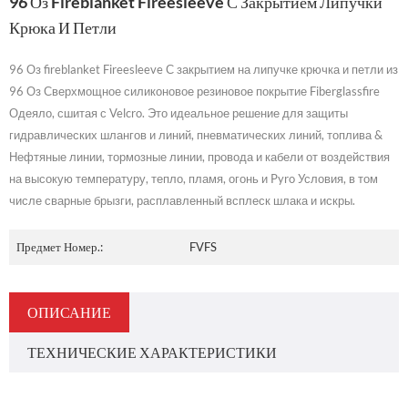
96 Оз Fireblanket Fireesleeve С Закрытием Липучки
Крюка И Петли
96 Оз fireblanket Fireesleeve С закрытием на липучке крючка и петли из
96 Оз Сверхмощное силиконовое резиновое покрытие Fiberglassfire
Одеяло, сшитая с Velcro. Это идеальное решение для защиты
гидравлических шлангов и линий, пневматических линий, топлива &
Нефтяные линии, тормозные линии, провода и кабели от воздействия
на высокую температуру, тепло, пламя, огонь и Pyro Условия, в том
числе сварные брызги, расплавленный всплеск шлака и искры.
Предмет Номер.:
FVFS
ОПИСАНИЕ
ТЕХНИЧЕСКИЕ ХАРАКТЕРИСТИКИ