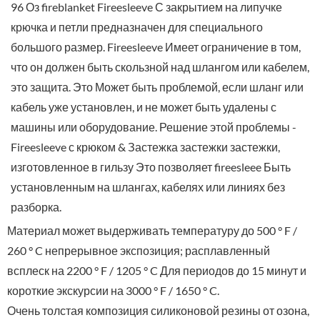
96 Оз fireblanket Fireesleeve С закрытием на липучке
крючка и петли предназначен для специального
большого размер. Fireesleeve Имеет ограничение в том,
что он должен быть скользной над шлангом или кабелем,
это защита. Это Может быть проблемой, если шланг или
кабель уже установлен, и не может быть удалены с
машины или оборудование. Решение этой проблемы -
Fireesleeve с крюком & Застежка застежки застежки,
изготовленное в гильзу Это позволяет fireesleee Быть
установленным на шлангах, кабелях или линиях без
разборка.
Материал может выдерживать температуру до 500 ° F /
260 ° C непрерывное экспозиция; расплавленный
всплеск на 2200 ° F / 1205 ° C Для периодов до 15 минут и
короткие экскурсии на 3000 ° F / 1650 ° C.
Очень толстая композиция силиконовой резины от озона,