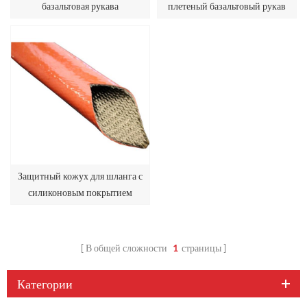
базальтовая рукава
плетеный базальтовый рукав
Защитный кожух для шланга с
силиконовым покрытием
Базальтовый пожарный рукав
В общей сложности
1
страницы
Категории